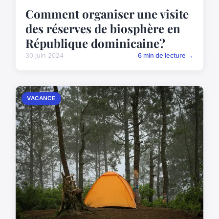
Comment organiser une visite
des réserves de biosphère en
République dominicaine?
30 juin 2024
6 min de lecture →
VACANCE