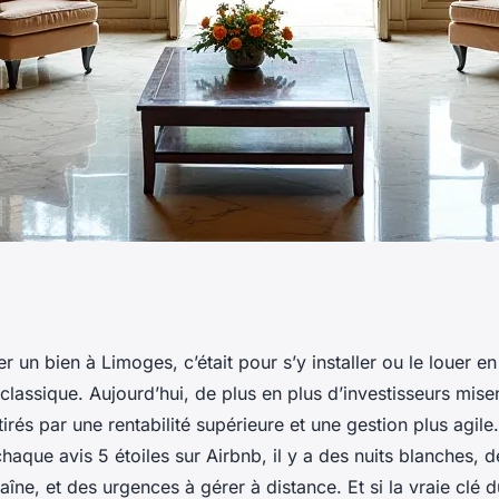
moges : service
er un bien à Limoges, c’était pour s’y installer ou le louer e
classique. Aujourd’hui, de plus en plus d’investisseurs misen
stisseurs
tirés par une rentabilité supérieure et une gestion plus agil
 chaque avis 5 étoiles sur Airbnb, il y a des nuits blanches
aîne, et des urgences à gérer à distance. Et si la vraie clé d