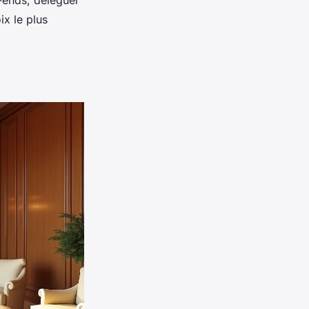
-ends, déléguer
ix le plus