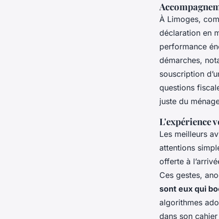
Accompagneme
À Limoges, comm
déclaration en m
performance éne
démarches, notam
souscription d’u
questions fiscal
juste du ménage
L'expérience 
Les meilleurs av
attentions simpl
offerte à l’arri
Ces gestes, ano
sont eux qui bo
algorithmes ador
dans son cahier