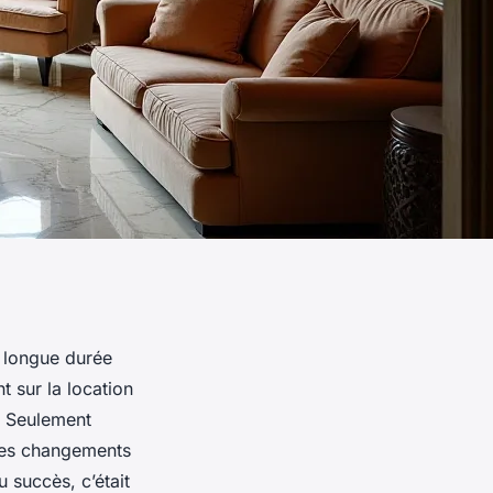
n longue durée
t sur la location
e. Seulement
, des changements
u succès, c’était