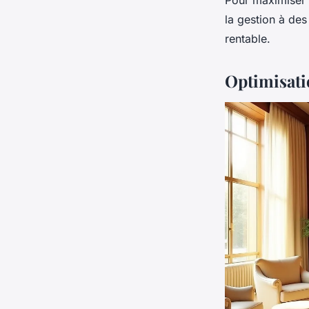
Pour maximiser 
la gestion à de
rentable.
Optimisati