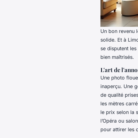
Un bon revenu lo
solide. Et à Li
se disputent les
bien maîtrisés.
L'art de l'ann
Une photo floue,
inaperçu. Une g
de qualité prise
les mètres carré
le prix selon l
l’Opéra ou salon
pour attirer les