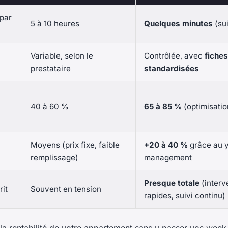
 par
5 à 10 heures
Quelques minutes
(sui
Variable, selon le
Contrôlée, avec
fiche
prestataire
standardisées
40 à 60 %
65 à 85 %
(optimisati
Moyens (prix fixe, faible
+20 à 40 %
grâce au y
remplissage)
management
Presque totale
(interv
rit
Souvent en tension
rapides, suivi continu)