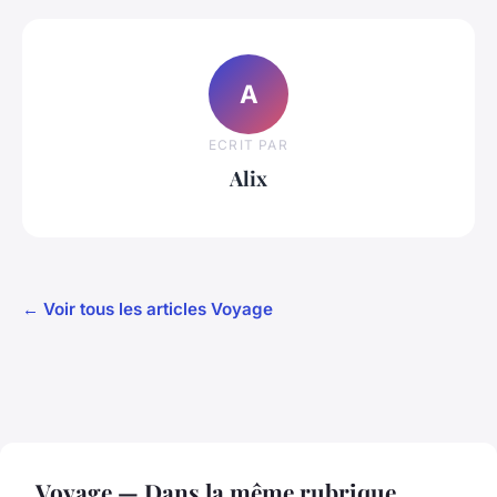
A
ECRIT PAR
Alix
← Voir tous les articles Voyage
Voyage — Dans la même rubrique