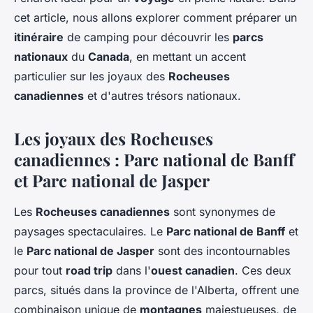
cet article, nous allons explorer comment préparer un
itinéraire
de camping pour découvrir les
parcs
nationaux
du
Canada
, en mettant un accent
particulier sur les joyaux des
Rocheuses
canadiennes
et d'autres trésors nationaux.
Les joyaux des Rocheuses
canadiennes : Parc national de Banff
et Parc national de Jasper
Les
Rocheuses canadiennes
sont synonymes de
paysages spectaculaires. Le
Parc national de Banff
et
le
Parc national de Jasper
sont des incontournables
pour tout
road trip
dans l'
ouest canadien
. Ces deux
parcs, situés dans la province de l'Alberta, offrent une
combinaison unique de
montagnes
majestueuses, de